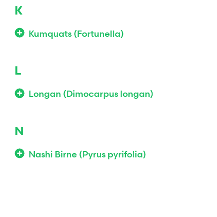
K
Kumquats (Fortunella)
L
Longan (Dimocarpus longan)
N
Nashi Birne (Pyrus pyrifolia)